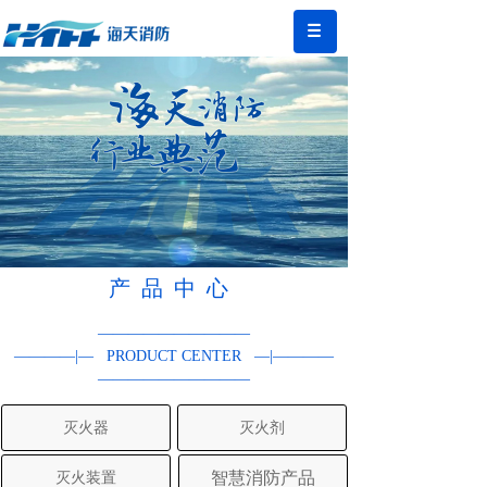
产品中心
——————
—
—
—
—
————|
—
PRODUCT CENTER
—
|
————
———————
—
—
—
灭火器
灭火剂
灭火装置
智慧消防产品