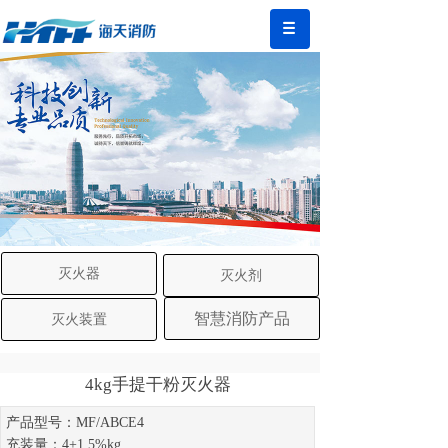
灭火器
灭火剂
智慧消防产品
灭火装置
4kg手提干粉灭火器
产品型号：MF/ABCE4
充装量：4+1.5%kg