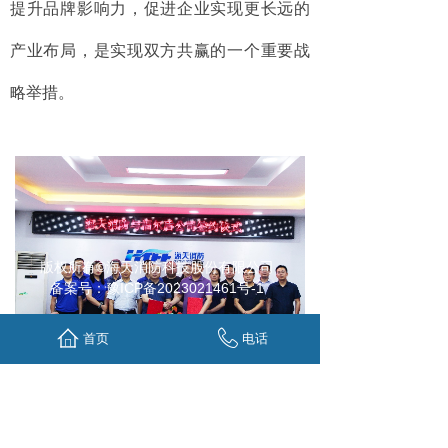
提升品牌影响力，促进企业实现更长远的
产业布局，是实现双方共赢的一个重要战
略举措。
版权所有©
海天消防科技股份有限公司
备案号：豫ICP备2023021461号-1
首页
电话
双方代表与中介机构一起见证了并购协