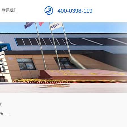
400-0398-119
联系我们
置
....