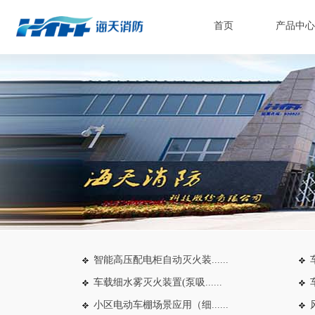
首页
产品中心
智能高压配电柜自动灭火装......
车载细水雾灭火装置(泵吸......
小区电动车棚场景应用（细......