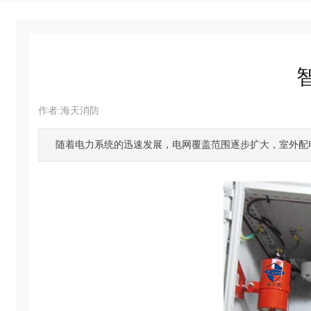
公共交通场景应用（气溶胶......
作者:
海天消防
|
|
随着电力系统的迅速发展，电网覆盖范围逐步扩大，室外配