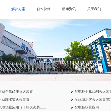
解决方案
合作伙伴
新闻资讯
关于我们
车载全氟己酮灭火装置
配电柜全氟己酮灭火装
车载细水雾灭火装置
车载细水雾灭火装置(贮压..
风电场景应用（干粉灭火装......
配电柜场景应用